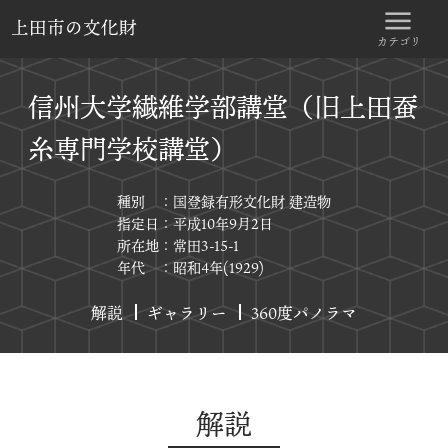
上田市の文化財
カテゴリ
信州大学繊維学部講堂（旧上田蚕
糸専門学校講堂）
種別 ：国登録有形文化財 建造物
指定日：平成10年9月2日
所在地：常田3-15-1
年代 ：昭和4年(1929)
解説
ギャラリー
360度パノラマ
解説