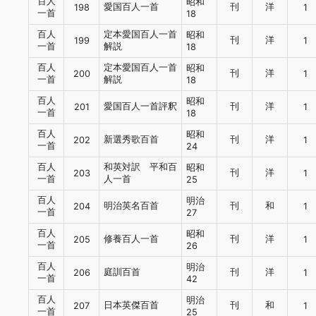
百人
昭和
愛国百人一首
刊
洋
198
1
一首
18
百人
定本愛国百人一首
昭和
刊
洋
199
1
一首
解説
18
百人
定本愛国百人一首
昭和
刊
洋
200
1
一首
解説
18
百人
昭和
愛国百人一首評釈
刊
洋
201
1
一首
18
百人
昭和
新選秀歌百首
刊
洋
202
1
一首
24
百人
和英対訳 平和百
昭和
刊
洋
203
1
一首
人一首
25
百人
明治
明治英名百首
刊
和
204
1
一首
27
百人
昭和
修養百人一首
刊
洋
205
1
一首
26
百人
明治
庭訓百首
刊
洋
206
1
一首
42
百人
明治
日本英傑百首
刊
和
207
1
一首
25