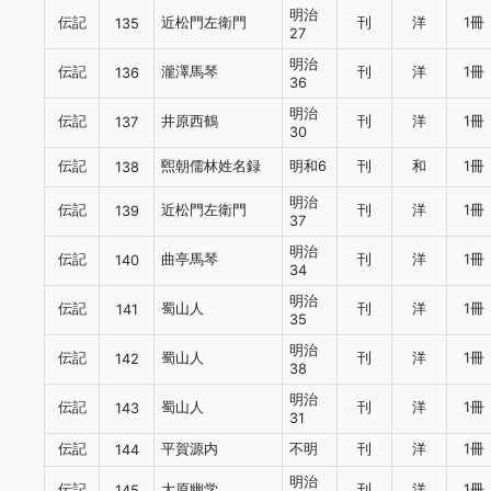
明治
伝記
近松門左衛門
刊
洋
1冊
135
27
明治
伝記
瀧澤馬琴
刊
洋
1冊
136
36
明治
伝記
井原西鶴
刊
洋
1冊
137
30
伝記
煕朝儒林姓名録
明和6
刊
和
1冊
138
明治
伝記
近松門左衛門
刊
洋
1冊
139
37
明治
伝記
曲亭馬琴
刊
洋
1冊
140
34
明治
伝記
蜀山人
刊
洋
1冊
141
35
明治
伝記
蜀山人
刊
洋
1冊
142
38
明治
伝記
蜀山人
刊
洋
1冊
143
31
伝記
平賀源内
不明
刊
洋
1冊
144
明治
伝記
大原幽学
刊
洋
1冊
145