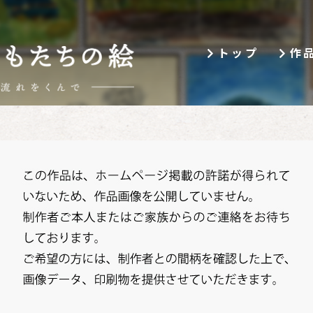
トップ
作