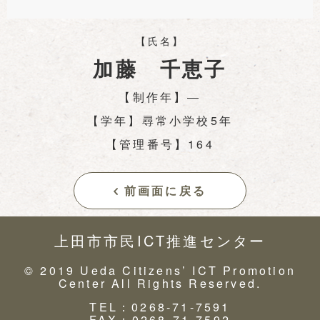
【氏名】
加藤 千恵子
【制作年】―
【学年】尋常小学校5年
【管理番号】164
前画面に戻る
上田市市民ICT推進センター
© 2019 Ueda Citizens’ ICT Promotion
Center All Rights Reserved.
TEL：0268-71-7591
FAX：0268-71-7592