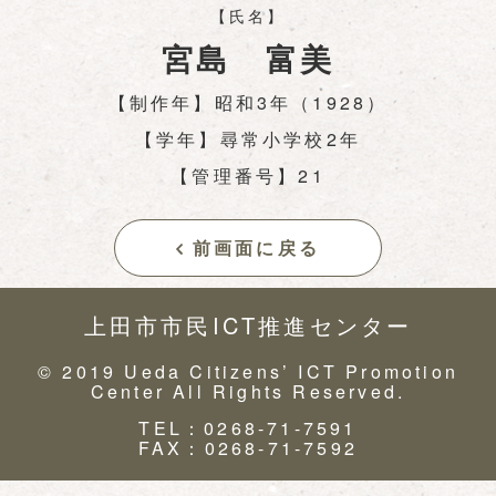
【氏名】
宮島 富美
【制作年】昭和3年（1928）
【学年】尋常小学校2年
【管理番号】21
前画面に戻る
上田市市民ICT推進センター
© 2019 Ueda Citizens’ ICT Promotion
Center All Rights Reserved.
TEL：0268-71-7591
FAX：0268-71-7592