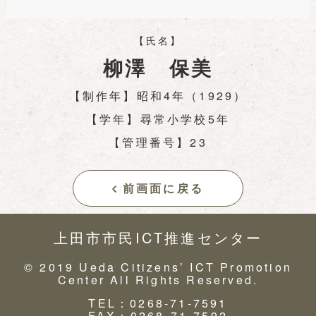
【氏名】
柳澤 保美
【制作年】昭和4年（1929）
【学年】尋常小学校5年
【管理番号】23
前画面に戻る
上田市市民ICT推進センター
© 2019 Ueda Citizens’ ICT Promotion
Center All Rights Reserved.
TEL：0268-71-7591
FAX：0268-71-7592