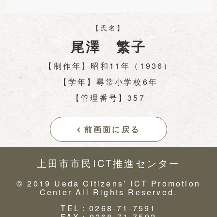
【氏名】
尾澤 繁子
【制作年】昭和11年（1936）
【学年】尋常小学校6年
【管理番号】357
前画面に戻る
上田市市民ICT推進センター
© 2019 Ueda Citizens’ ICT Promotion
Center All Rights Reserved.
TEL：0268-71-7591
FAX：0268-71-7592