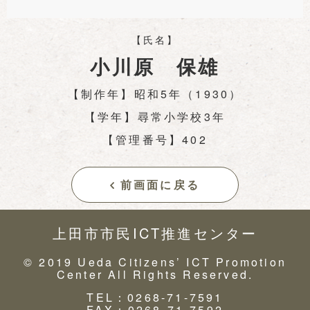
【氏名】
小川原 保雄
【制作年】昭和5年（1930）
【学年】尋常小学校3年
【管理番号】402
前画面に戻る
上田市市民ICT推進センター
© 2019 Ueda Citizens’ ICT Promotion
Center All Rights Reserved.
TEL：0268-71-7591
FAX：0268-71-7592