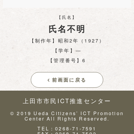
【氏名】
氏名不明
【制作年】昭和2年（1927）
【学年】―
【管理番号】6
前画面に戻る
上田市市民ICT推進センター
© 2019 Ueda Citizens’ ICT Promotion
Center All Rights Reserved.
TEL：0268-71-7591
FAX：0268-71-7592