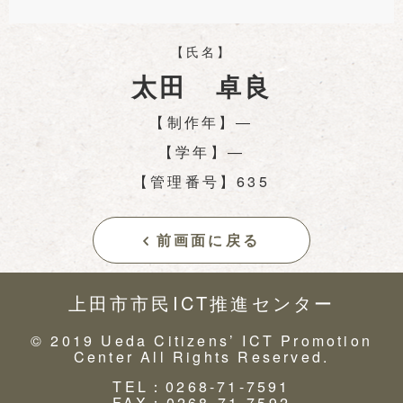
【氏名】
太田 卓良
【制作年】―
【学年】―
【管理番号】635
前画面に戻る
上田市市民ICT推進センター
© 2019 Ueda Citizens’ ICT Promotion
Center All Rights Reserved.
TEL：0268-71-7591
FAX：0268-71-7592