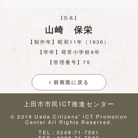
【氏名】
山崎 保栄
【制作年】昭和11年（1936）
【学年】尋常小学校6年
【管理番号】75
前画面に戻る
上田市市民ICT推進センター
© 2019 Ueda Citizens’ ICT Promotion
Center All Rights Reserved.
TEL：0268-71-7591
FAX：0268-71-7592