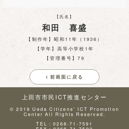
【氏名】
和田 喜盛
【制作年】昭和11年（1936）
【学年】高等小学校1年
【管理番号】79
前画面に戻る
上田市市民ICT推進センター
© 2019 Ueda Citizens’ ICT Promotion
Center All Rights Reserved.
TEL：0268-71-7591
FAX：0268-71-7592