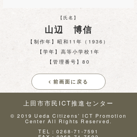
【氏名】
山辺 博信
【制作年】昭和11年（1936）
【学年】高等小学校1年
【管理番号】80
前画面に戻る
上田市市民ICT推進センター
© 2019 Ueda Citizens’ ICT Promotion
Center All Rights Reserved.
TEL：0268-71-7591
FAX：0268-71-7592