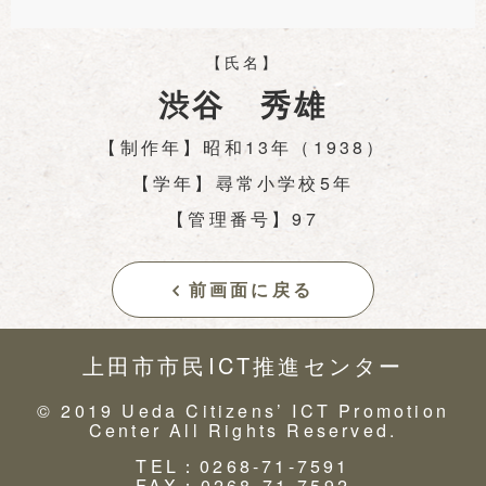
【氏名】
渋谷 秀雄
【制作年】昭和13年（1938）
【学年】尋常小学校5年
【管理番号】97
前画面に戻る
上田市市民ICT推進センター
© 2019 Ueda Citizens’ ICT Promotion
Center All Rights Reserved.
TEL：0268-71-7591
FAX：0268-71-7592