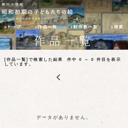
トップ
作品一覧
制作者一覧
検索
作品一覧
[作品一覧]
で検索した結果 件中 0 ～ 0 件目を表示
しています。
データがありません。