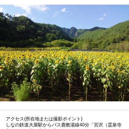
アクセス(所在地または撮影ポイント)
しなの鉄道大屋駅からバス鹿教湯線40分「宮沢（霊泉寺