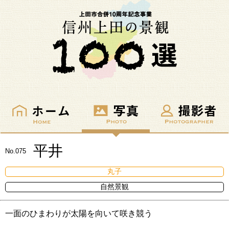
平井
No.075
丸子
自然景観
一面のひまわりが太陽を向いて咲き競う