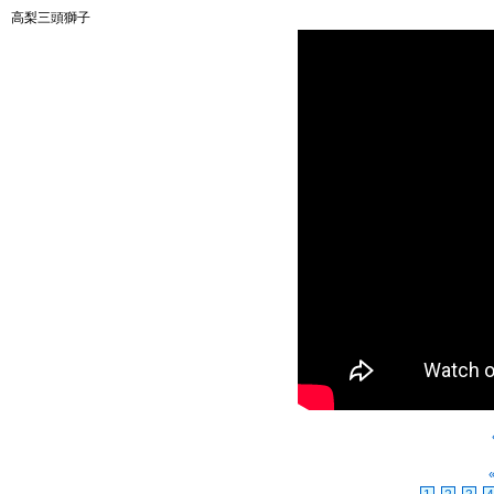
高梨三頭獅子