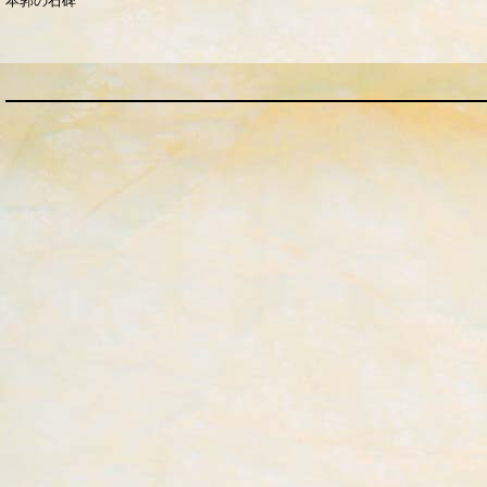
本郭の石碑