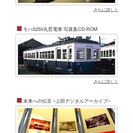
さらに詳しく
モハ5250丸窓電車 写真集CD-ROM
さらに詳しく
未来への伝言 ~上田デジタルアーカイブ~