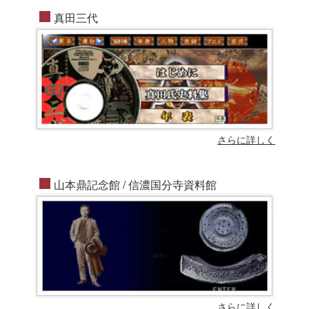
真田三代
さらに詳しく
山本鼎記念館 / 信濃国分寺資料館
さらに詳しく