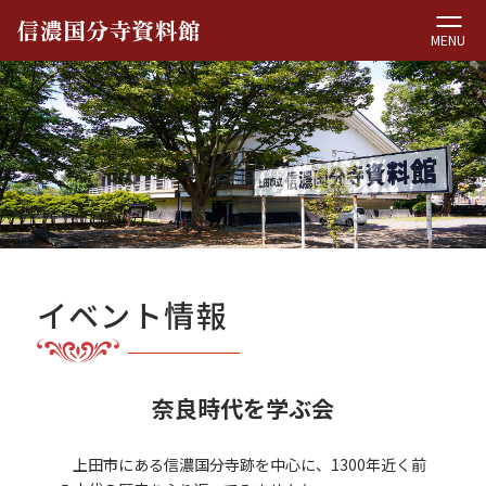
MENU
イベント情報
奈良時代を学ぶ会
上田市にある信濃国分寺跡を中心に、1300年近く前