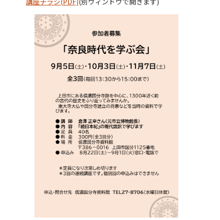
講座チラシ(PDF)
(別ウィンドウで開きます)