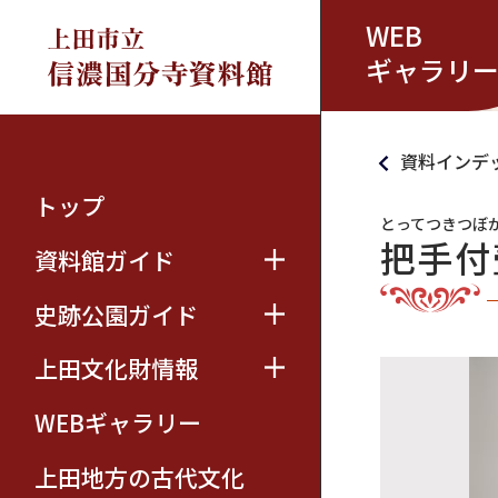
WEB
ギャラリ
資料インデ
トップ
とってつきつぼ
把手付
資料館ガイド
史跡公園ガイド
上田文化財情報
WEBギャラリー
上田地方の古代文化