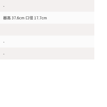
-
器高 37.6cm 口径 17.7cm
-
-