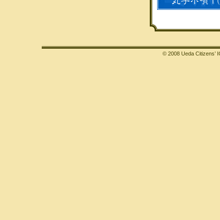
© 2008 Ueda Citizens’ I